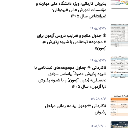
پذیرش كاردانی، ویژه دانشگاه ملی مهارت و
مؤسسات آموزش عالی غیردولتی-
غیرانتفاعی سال ۱۴۰۵
1405/02/20
✳️ جدول منابع و ضرایب دروس آزمون برای
۵ مجموعه ثبت‌نامی با شیوه پذیرش «با
آزمون»
1405/02/20
#کاردانی ✳️ جداول مجموعه‌های ثبت‌نامی با
شیوه پذیرش «صرفاً براساس سوابق
تحصیلی» (بدون آزمون) و با شیوه پذیرش
«با آزمون» سال ۱۴۰۵
1405/02/19
#کاردانی ✳️جدول برنامه زمانی مراحل
پذیرش
1405/02/16