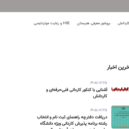
اردانش
بروشور معرفی هنرستان
HSE و رعایت مواردایمنی
خرین اخبار
1405/02/25
آشنایی با کنکور کاردانی فنی‌حرفه‌ای و
کاردانش
1405/02/25
دریافت دفترچه راهنمای ثبت نام و انتخاب
رشته برنامه پذیرش کاردانی ویژه دانشگاه