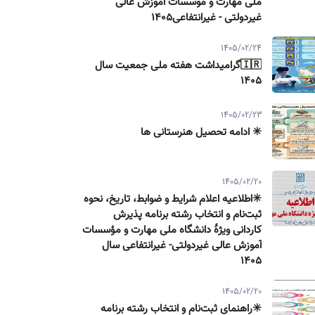
ملی مهارت و موسسات آموزش عالی
غیردولتی - غیرانتفاعی1405
1405/02/24
🇮🇷گرامیداشت هفته ملی جمعیت سال
۱۴۰۵
1405/02/23
✳️ ادامه تحصیل هنرستانی ها
1405/02/20
✳️اطلاعیه اعلام شرایط و ضوابط، تاریخ، نحوه
ثبت‌نام و انتخاب رشته برنامه پذیرش
كاردانی ویژۀ دانشگاه ملی مهارت و مؤسسات
آموزش عالی غیردولتی- غیرانتفاعی سال
۱۴۰۵
1405/02/20
✳️راهنمای ثبت‌نام و انتخاب رشته برنامه