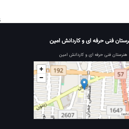
;
ستان فنی حرفه ای و کاردانش امین
هنرستان فنی حرفه ای و کاردانش امین
+
−
rash.i