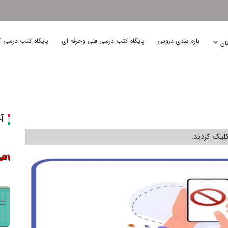
بارم بندی دروس
پایگاه کتب درسی فنی وحرفه ای
پایگاه کتب درسی ک
تان
آ