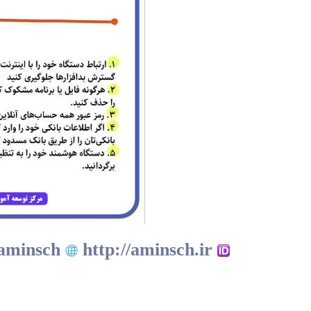
http://aminsch.ir
http://B2n.ir/aminsch