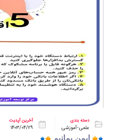
دسته بندی
آخرین آپدیت
علمی-آموزشی
1403/04/29
ایمن بمانیم