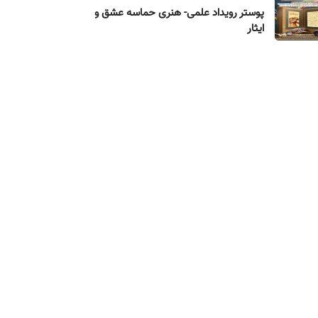
پوستر رویداد علمی- هنری حماسه عشق و
ایثار