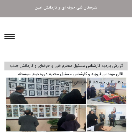
هنرستان فنی حرفه ای و کاردانش امین
گزارش بازدید کارشناس مسئول محترم فنی و حرفه‌ای و کاردانش جناب
آقای مهندس قزوینه و کارشناس مسئول محترم دوره دوم متوسطه
جناب آقای خرمشاد از هنرستان امین