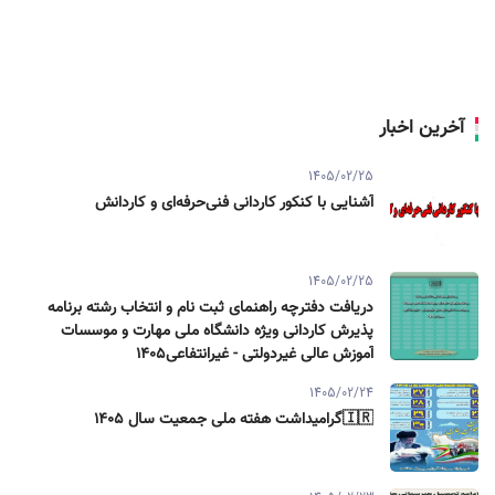
آخرین اخبار
1405/02/25
آشنایی با کنکور کاردانی فنی‌حرفه‌ای و کاردانش
1405/02/25
دریافت دفترچه راهنمای ثبت نام و انتخاب رشته برنامه
پذیرش کاردانی ویژه دانشگاه ملی مهارت و موسسات
آموزش عالی غیردولتی - غیرانتفاعی1405
1405/02/24
🇮🇷گرامیداشت هفته ملی جمعیت سال ۱۴۰۵