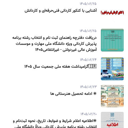
1405/02/25
آشنایی با کنکور کاردانی فنی‌حرفه‌ای و کاردانش
1405/02/25
دریافت دفترچه راهنمای ثبت نام و انتخاب رشته برنامه
پذیرش کاردانی ویژه دانشگاه ملی مهارت و موسسات
آموزش عالی غیردولتی - غیرانتفاعی1405
1405/02/24
🇮🇷گرامیداشت هفته ملی جمعیت سال ۱۴۰۵
1405/02/23
✳️ ادامه تحصیل هنرستانی ها
1405/02/20
✳️اطلاعیه اعلام شرایط و ضوابط، تاریخ، نحوه ثبت‌نام و
انتخاب رشته برنامه پذیرش كاردانی ویژۀ دانشگاه ملی