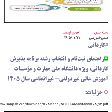
آخرین آپدیت
1405/02/20
بت‌نام و انتخاب رشته برنامه پذیرش
یژه دانشگاه ملی مهارت و مؤسسات
غیردولتی- غیرانتفاعی سال ۱۴۰۵
http://https://www8.sanjesh.org/download/1405/fanni/NOTEKardanifa