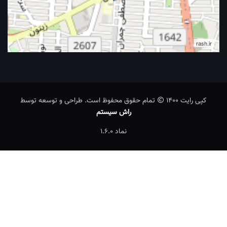
تمام حقوق محفوظ است. طراحی و توسعه توسط
راش سیستم
نماد 1.6.0