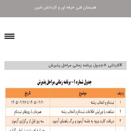
هنرستان فنی حرفه ای و کاردانش امین
#کاردانی ✳️جدول برنامه زمانی مراحل پذیرش