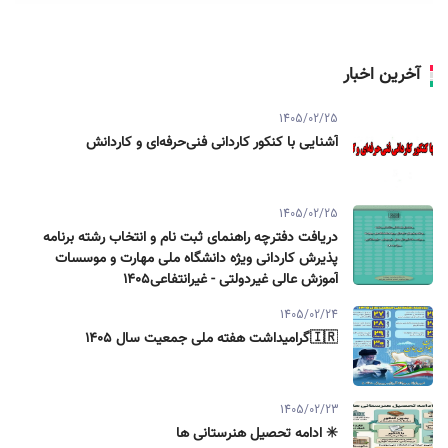
آخرین اخبار
1405/02/25
آشنایی با کنکور کاردانی فنی‌حرفه‌ای و کاردانش
1405/02/25
دریافت دفترچه راهنمای ثبت نام و انتخاب رشته برنامه
پذیرش کاردانی ویژه دانشگاه ملی مهارت و موسسات
آموزش عالی غیردولتی - غیرانتفاعی1405
1405/02/24
🇮🇷گرامیداشت هفته ملی جمعیت سال ۱۴۰۵
1405/02/23
✳️ ادامه تحصیل هنرستانی ها