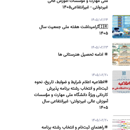
ملی مهارت و موسسات آموزش عالی
غیردولتی - غیرانتفاعی1405
1405/02/24
🇮🇷گرامیداشت هفته ملی جمعیت سال
۱۴۰۵
1405/02/23
✳️ ادامه تحصیل هنرستانی ها
1405/02/20
✳️اطلاعیه اعلام شرایط و ضوابط، تاریخ، نحوه
ثبت‌نام و انتخاب رشته برنامه پذیرش
كاردانی ویژۀ دانشگاه ملی مهارت و مؤسسات
آموزش عالی غیردولتی- غیرانتفاعی سال
۱۴۰۵
1405/02/20
✳️راهنمای ثبت‌نام و انتخاب رشته برنامه