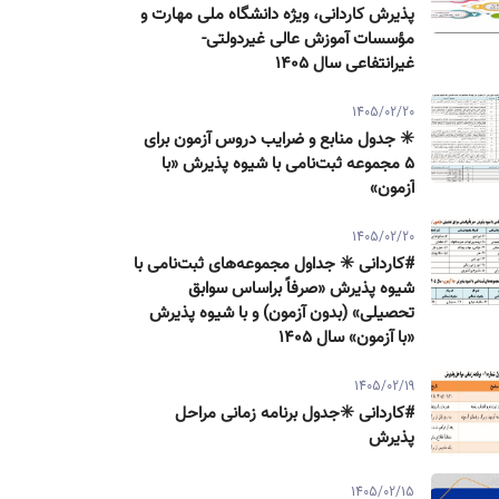
پذیرش كاردانی، ویژه دانشگاه ملی مهارت و
مؤسسات آموزش عالی غیردولتی-
غیرانتفاعی سال ۱۴۰۵
1405/02/20
✳️ جدول منابع و ضرایب دروس آزمون برای
۵ مجموعه ثبت‌نامی با شیوه پذیرش «با
آزمون»
1405/02/20
#کاردانی ✳️ جداول مجموعه‌های ثبت‌نامی با
شیوه پذیرش «صرفاً براساس سوابق
تحصیلی» (بدون آزمون) و با شیوه پذیرش
«با آزمون» سال ۱۴۰۵
1405/02/19
#کاردانی ✳️جدول برنامه زمانی مراحل
پذیرش
1405/02/15