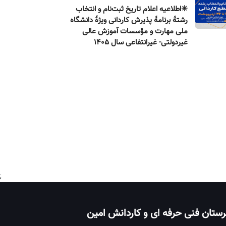
✳️اطلاعیه اعلام تاریخ ثبت‌نام و انتخاب
رشتۀ برنامۀ پذیرش كاردانی ویژۀ دانشگاه
ملی مهارت و مؤسسات آموزش عالی
غیردولتی- غیرانتفاعی سال ۱۴۰۵
;
ستان فنی حرفه ای و کاردانش امین