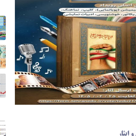
 ایثار