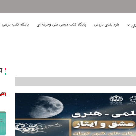
بارم بندی دروس
پایگاه کتب درسی فنی وحرفه ای
پایگاه کتب درسی ک
تان
آ