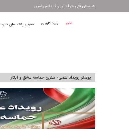
هنرستان فنی حرفه ای و کاردانش امین
اخبار
ورود کاربران
معرفی رشته های هنرس
پوستر رویداد علمی- هنری حماسه عشق و ایثار