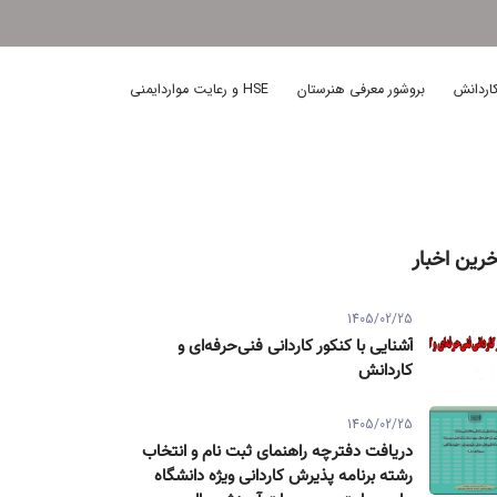
اردانش
بروشور معرفی هنرستان
HSE و رعایت مواردایمنی
خرین اخبار
1405/02/25
آشنایی با کنکور کاردانی فنی‌حرفه‌ای و
کاردانش
1405/02/25
دریافت دفترچه راهنمای ثبت نام و انتخاب
رشته برنامه پذیرش کاردانی ویژه دانشگاه