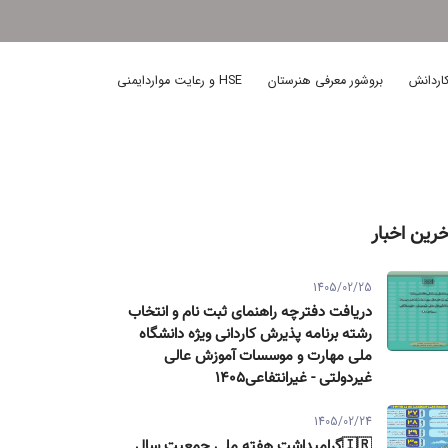
اردانش
بروشور معرفی هنرستان
HSE و رعایت مواردایمنی
خرین اخبار
1405/02/25
دریافت دفترچه راهنمای ثبت نام و انتخاب
رشته برنامه پذیرش کاردانی ویژه دانشگاه
ملی مهارت و موسسات آموزش عالی
غیردولتی - غیرانتفاعی1405
1405/02/24
🇮🇷گرامیداشت هفته ملی جمعیت سال