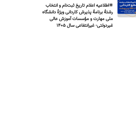
✳️اطلاعیه اعلام تاریخ ثبت‌نام و انتخاب
رشتۀ برنامۀ پذیرش كاردانی ویژۀ دانشگاه
ملی مهارت و مؤسسات آموزش عالی
غیردولتی- غیرانتفاعی سال ۱۴۰۵