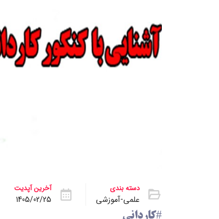
دسته بندی
آخرین آپدیت
علمی-آموزشی
1405/02/25
#کاردانی