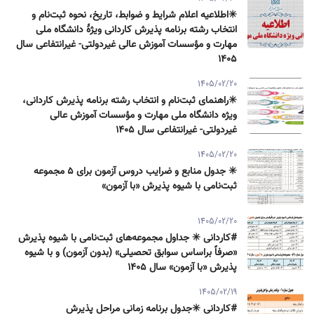
✳️اطلاعیه اعلام شرایط و ضوابط، تاریخ، نحوه ثبت‌نام و
انتخاب رشته برنامه پذیرش كاردانی ویژۀ دانشگاه ملی
مهارت و مؤسسات آموزش عالی غیردولتی- غیرانتفاعی سال
۱۴۰۵
1405/02/20
✳️راهنمای ثبت‌نام و انتخاب رشته برنامه پذیرش كاردانی،
ویژه دانشگاه ملی مهارت و مؤسسات آموزش عالی
غیردولتی- غیرانتفاعی سال ۱۴۰۵
1405/02/20
✳️ جدول منابع و ضرایب دروس آزمون برای ۵ مجموعه
ثبت‌نامی با شیوه پذیرش «با آزمون»
1405/02/20
#کاردانی ✳️ جداول مجموعه‌های ثبت‌نامی با شیوه پذیرش
«صرفاً براساس سوابق تحصیلی» (بدون آزمون) و با شیوه
پذیرش «با آزمون» سال ۱۴۰۵
1405/02/19
#کاردانی ✳️جدول برنامه زمانی مراحل پذیرش