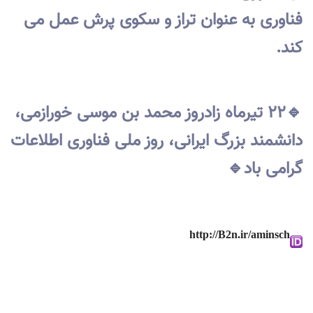
فناوری به عنوان تراز و سکوی پرش عمل می
کند.
🔹۲۲ تیرماه زادروز محمد بن موسی خورازمی،
دانشمند بزرگ ایرانی، روز ملی فناوری اطلاعات
گرامی باد🔹
http://B2n.ir/aminsch