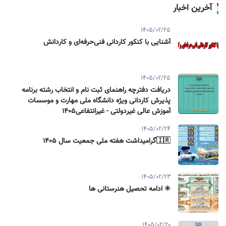
آخرین اخبار
1405/02/25
آشنایی با کنکور کاردانی فنی‌حرفه‌ای و کاردانش
1405/02/25
دریافت دفترچه راهنمای ثبت نام و انتخاب رشته برنامه
پذیرش کاردانی ویژه دانشگاه ملی مهارت و موسسات
آموزش عالی غیردولتی - غیرانتفاعی1405
1405/02/24
🇮🇷گرامیداشت هفته ملی جمعیت سال ۱۴۰۵
1405/02/23
✳️ ادامه تحصیل هنرستانی ها
1405/02/20