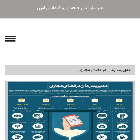
هنرستان فنی حرفه ای و کاردانش امین
مدیریت زمان در فضای مجازی