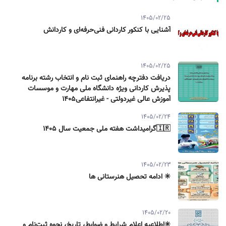
1405/02/25
آشنایی با کنکور کاردانی فنی‌حرفه‌ای و کاردانش
1405/02/25
دریافت دفترچه راهنمای ثبت نام و انتخاب رشته برنامه
پذیرش کاردانی ویژه دانشگاه ملی مهارت و موسسات
آموزش عالی غیردولتی - غیرانتفاعی1405
1405/02/24
🇮🇷گرامیداشت هفته ملی جمعیت سال ۱۴۰۵
1405/02/23
✳️ ادامه تحصیل هنرستانی ها
1405/02/20
✳️اطلاعیه اعلام شرایط و ضوابط، تاریخ، نحوه ثبت‌نام و