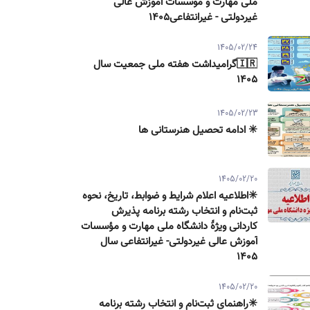
ملی مهارت و موسسات آموزش عالی
غیردولتی - غیرانتفاعی1405
1405/02/24
🇮🇷گرامیداشت هفته ملی جمعیت سال
۱۴۰۵
1405/02/23
✳️ ادامه تحصیل هنرستانی ها
1405/02/20
✳️اطلاعیه اعلام شرایط و ضوابط، تاریخ، نحوه
ثبت‌نام و انتخاب رشته برنامه پذیرش
كاردانی ویژۀ دانشگاه ملی مهارت و مؤسسات
آموزش عالی غیردولتی- غیرانتفاعی سال
۱۴۰۵
1405/02/20
✳️راهنمای ثبت‌نام و انتخاب رشته برنامه