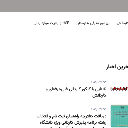
اردانش
بروشور معرفی هنرستان
HSE و رعایت مواردایمنی
خرین اخبار
1405/02/25
آشنایی با کنکور کاردانی فنی‌حرفه‌ای و
کاردانش
1405/02/25
دریافت دفترچه راهنمای ثبت نام و انتخاب
رشته برنامه پذیرش کاردانی ویژه دانشگاه