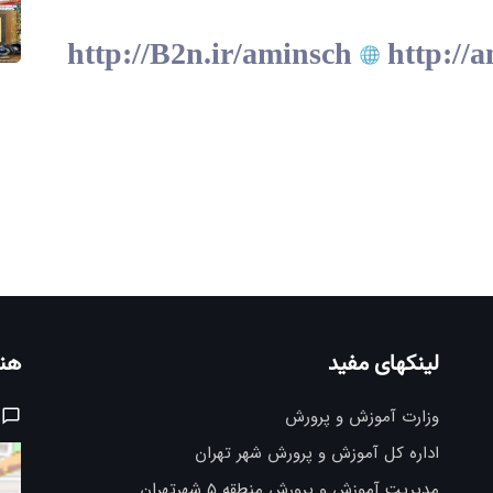
http://B2n.ir/aminsch
http://a
لینکهای مفید
هنر
وزارت آموزش و پرورش
اداره کل آموزش و پرورش شهر تهران
مدیریت آموزش و پرورش منطقه 5 شهرتهران