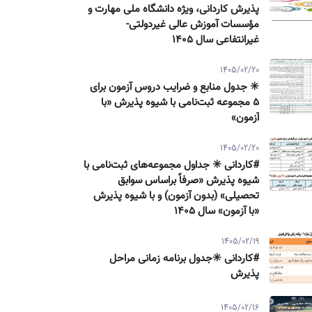
پذیرش كاردانی، ویژه دانشگاه ملی مهارت و
مؤسسات آموزش عالی غیردولتی-
غیرانتفاعی سال ۱۴۰۵
1405/02/20
✳️ جدول منابع و ضرایب دروس آزمون برای
۵ مجموعه ثبت‌نامی با شیوه پذیرش «با
آزمون»
1405/02/20
#کاردانی ✳️ جداول مجموعه‌های ثبت‌نامی با
شیوه پذیرش «صرفاً براساس سوابق
تحصیلی» (بدون آزمون) و با شیوه پذیرش
«با آزمون» سال ۱۴۰۵
1405/02/19
#کاردانی ✳️جدول برنامه زمانی مراحل
پذیرش
1405/02/16