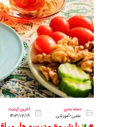
دسته بندی
آخرین آپدیت
علمی-آموزشی
1403/07/19
با شروع مدرسه ها، مراقب