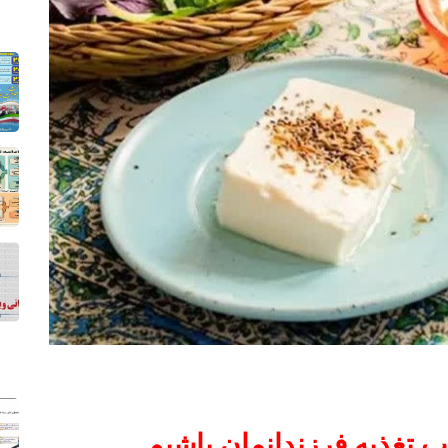
 تغذیه فرزندانمان باشیم .