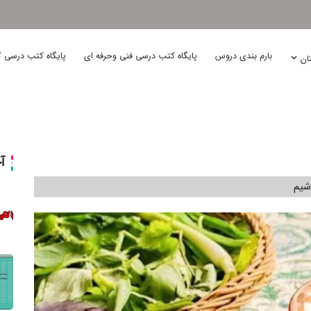
بارم بندی دروس
پایگاه کتب درسی فنی وحرفه ای
پایگاه کتب درسی ک
تان
آ
شیم