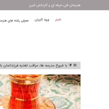
هنرستان فنی حرفه ای و کاردانش امین
اخبار
ورود کاربران
معرفی رشته های هنرس
🌺 🔰 با شروع مدرسه ها، مراقب تغذیه فرزندانمان با