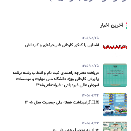
آخرین اخبار
1405/02/25
آشنایی با کنکور کاردانی فنی‌حرفه‌ای و کاردانش
1405/02/25
دریافت دفترچه راهنمای ثبت نام و انتخاب رشته برنامه
پذیرش کاردانی ویژه دانشگاه ملی مهارت و موسسات
آموزش عالی غیردولتی - غیرانتفاعی1405
1405/02/24
🇮🇷گرامیداشت هفته ملی جمعیت سال ۱۴۰۵
1405/02/23
✳️ ادامه تحصیل هنرستانی ها