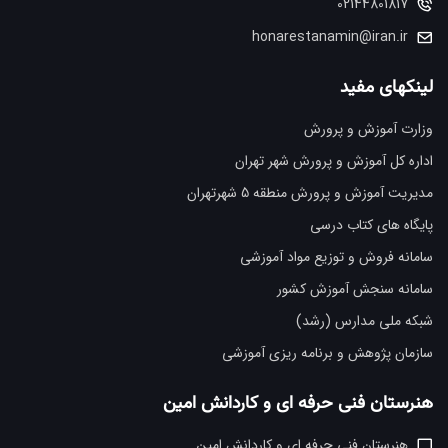
02144801817
honarestanamin@iran.ir
لینکهای مفید
وزارت آموزش و پرورش
اداره کل آموزش و پرورش شهر تهران
مدیریت آموزش و پرورش منطقه 5 شهرتهران
پایگاه های کتاب درسی
سامانه فروش و توزیع مواد آموزشی
سامانه سنجش آموزش کشور
شبکه ملی مدارس (رشد)
سازمان پژوهش و برنامه ریزی آموزشی
هنرستان فنی حرفه ای و کاردانش امین
هنرستان فنی حرفه ای و کاردانش امین