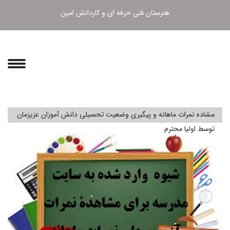
هنرستان فنی حرفه ای و کاردانش امین
مشاده نمرات ماهانه و پیگیری وضعیت تحصیلی دانش آموزان عزیزمان
توسط اولیا محترم