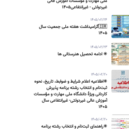
ملی مهارت و موسسات آموزش عالی
غیردولتی - غیرانتفاعی1405
1405/02/24
🇮🇷گرامیداشت هفته ملی جمعیت سال
۱۴۰۵
1405/02/23
✳️ ادامه تحصیل هنرستانی ها
1405/02/20
✳️اطلاعیه اعلام شرایط و ضوابط، تاریخ، نحوه
ثبت‌نام و انتخاب رشته برنامه پذیرش
كاردانی ویژۀ دانشگاه ملی مهارت و مؤسسات
آموزش عالی غیردولتی- غیرانتفاعی سال
۱۴۰۵
1405/02/20
✳️راهنمای ثبت‌نام و انتخاب رشته برنامه