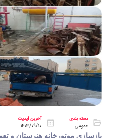
دسته بندی
آخرین آپدیت
عمومی
1403/09/10
بازسازی موتورخانه هنرستان و تعو