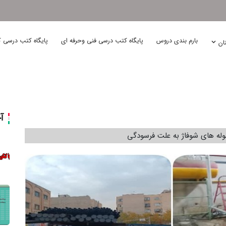
بارم بندی دروس
پایگاه کتب درسی فنی وحرفه ای
پایگاه کتب درسی ک
تان
آ
وله های شوفاژ به علت فرسودگی