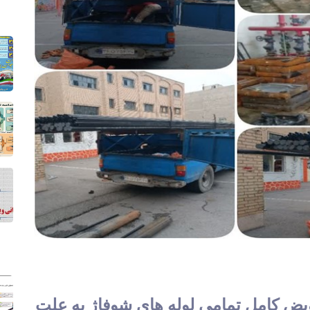
یض کامل تمامی لوله های شوفاژ به علت