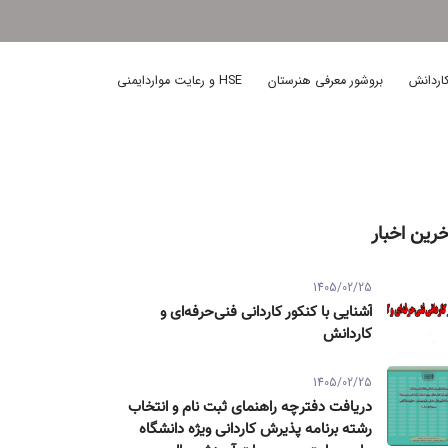
اردانش
بروشور معرفی هنرستان
HSE و رعایت مواردایمنی
خرین اخبار
1405/02/25
آشنایی با کنکور کاردانی فنی‌حرفه‌ای و
کاردانش
1405/02/25
دریافت دفترچه راهنمای ثبت نام و انتخاب
رشته برنامه پذیرش کاردانی ویژه دانشگاه