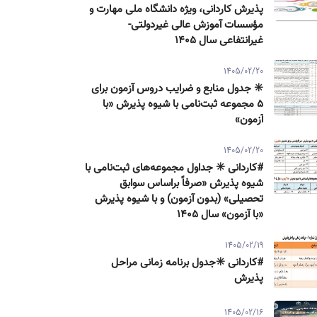
پذیرش كاردانی، ویژه دانشگاه ملی مهارت و
مؤسسات آموزش عالی غیردولتی-
غیرانتفاعی سال ۱۴۰۵
1405/02/20
✳️ جدول منابع و ضرایب دروس آزمون برای
۵ مجموعه ثبت‌نامی با شیوه پذیرش «با
آزمون»
1405/02/20
#کاردانی ✳️ جداول مجموعه‌های ثبت‌نامی با
شیوه پذیرش «صرفاً براساس سوابق
تحصیلی» (بدون آزمون) و با شیوه پذیرش
«با آزمون» سال ۱۴۰۵
1405/02/19
#کاردانی ✳️جدول برنامه زمانی مراحل
پذیرش
1405/02/16