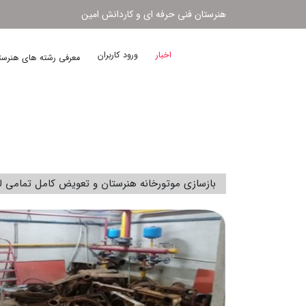
هنرستان فنی حرفه ای و کاردانش امین
اخبار
ورود کاربران
معرفی رشته های هنرس
بازسازی موتورخانه هنرستان و تعویض کامل تمامی ل