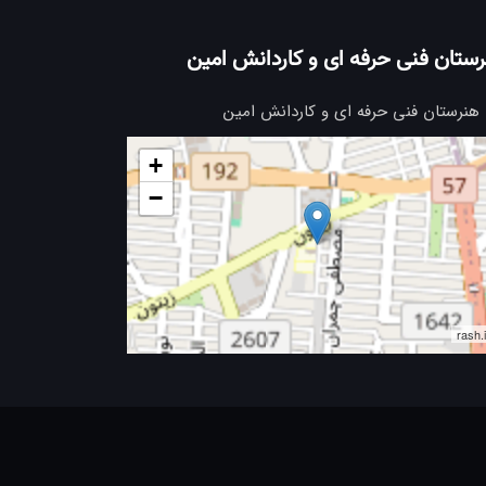
ستان فنی حرفه ای و کاردانش امین
هنرستان فنی حرفه ای و کاردانش امین
+
−
rash.i