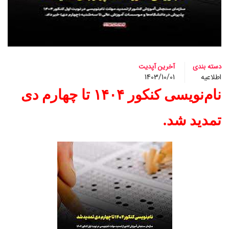
دسته بندی
آخرین آپدیت
اطلاعیه
1403/10/01
نام‌نویسی کنکور ۱۴۰۴ تا چهارم دی
تمدید شد.