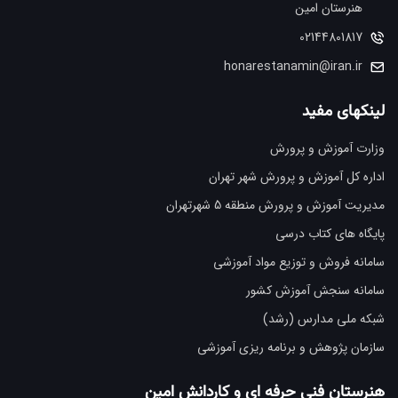
هنرستان امین
02144801817
honarestanamin@iran.ir
لینکهای مفید
وزارت آموزش و پرورش
اداره کل آموزش و پرورش شهر تهران
مدیریت آموزش و پرورش منطقه 5 شهرتهران
پایگاه های کتاب درسی
سامانه فروش و توزیع مواد آموزشی
سامانه سنجش آموزش کشور
شبکه ملی مدارس (رشد)
سازمان پژوهش و برنامه ریزی آموزشی
هنرستان فنی حرفه ای و کاردانش امین