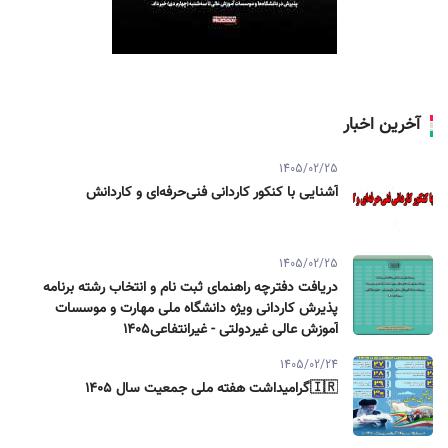
آخرین اخبار
1405/02/25
آشنایی با کنکور کاردانی فنی‌حرفه‌ای و کاردانش
1405/02/25
دریافت دفترچه راهنمای ثبت نام و انتخاب رشته برنامه
پذیرش کاردانی ویژه دانشگاه ملی مهارت و موسسات
آموزش عالی غیردولتی - غیرانتفاعی1405
1405/02/24
🇮🇷گرامیداشت هفته ملی جمعیت سال ۱۴۰۵