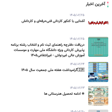
آخرین اخبار
1405/02/25
آشنایی با کنکور کاردانی فنی‌حرفه‌ای و کاردانش
1405/02/25
دریافت دفترچه راهنمای ثبت نام و انتخاب رشته برنامه
پذیرش کاردانی ویژه دانشگاه ملی مهارت و موسسات
آموزش عالی غیردولتی - غیرانتفاعی1405
1405/02/24
🇮🇷گرامیداشت هفته ملی جمعیت سال ۱۴۰۵
1405/02/23
✳️ ادامه تحصیل هنرستانی ها
1405/02/20