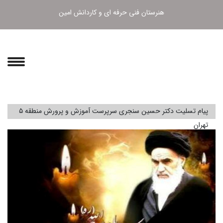
هنرستان فنی حرفه ای و کاردانش امین
پیام تسلیت دکتر حسین سنجری سرپرست آموزش و پرورش منطقه ۵
تهران