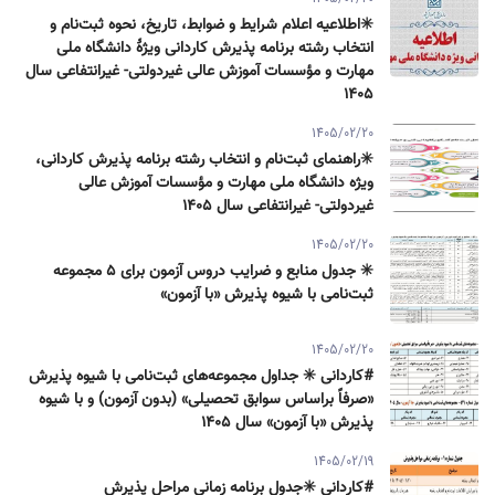
✳️اطلاعیه اعلام شرایط و ضوابط، تاریخ، نحوه ثبت‌نام و
انتخاب رشته برنامه پذیرش كاردانی ویژۀ دانشگاه ملی
مهارت و مؤسسات آموزش عالی غیردولتی- غیرانتفاعی سال
۱۴۰۵
1405/02/20
✳️راهنمای ثبت‌نام و انتخاب رشته برنامه پذیرش كاردانی،
ویژه دانشگاه ملی مهارت و مؤسسات آموزش عالی
غیردولتی- غیرانتفاعی سال ۱۴۰۵
1405/02/20
✳️ جدول منابع و ضرایب دروس آزمون برای ۵ مجموعه
ثبت‌نامی با شیوه پذیرش «با آزمون»
1405/02/20
#کاردانی ✳️ جداول مجموعه‌های ثبت‌نامی با شیوه پذیرش
«صرفاً براساس سوابق تحصیلی» (بدون آزمون) و با شیوه
پذیرش «با آزمون» سال ۱۴۰۵
1405/02/19
#کاردانی ✳️جدول برنامه زمانی مراحل پذیرش