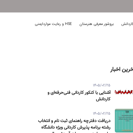
اردانش
بروشور معرفی هنرستان
HSE و رعایت مواردایمنی
خرین اخبار
1405/02/25
آشنایی با کنکور کاردانی فنی‌حرفه‌ای و
کاردانش
1405/02/25
دریافت دفترچه راهنمای ثبت نام و انتخاب
رشته برنامه پذیرش کاردانی ویژه دانشگاه