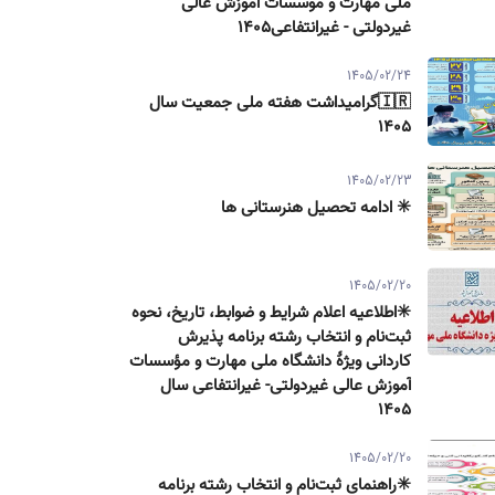
ملی مهارت و موسسات آموزش عالی
غیردولتی - غیرانتفاعی1405
1405/02/24
🇮🇷گرامیداشت هفته ملی جمعیت سال
۱۴۰۵
1405/02/23
✳️ ادامه تحصیل هنرستانی ها
1405/02/20
✳️اطلاعیه اعلام شرایط و ضوابط، تاریخ، نحوه
ثبت‌نام و انتخاب رشته برنامه پذیرش
كاردانی ویژۀ دانشگاه ملی مهارت و مؤسسات
آموزش عالی غیردولتی- غیرانتفاعی سال
۱۴۰۵
1405/02/20
✳️راهنمای ثبت‌نام و انتخاب رشته برنامه