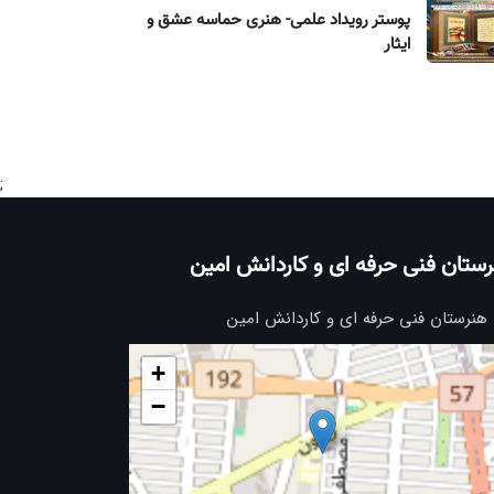
پوستر رویداد علمی- هنری حماسه عشق و
ایثار
;
ستان فنی حرفه ای و کاردانش امین
هنرستان فنی حرفه ای و کاردانش امین
+
−