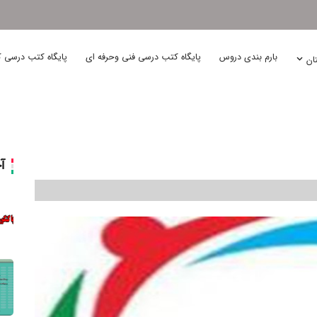
بارم بندی دروس
پایگاه کتب درسی فنی وحرفه ای
پایگاه کتب درسی ک
تان
آ