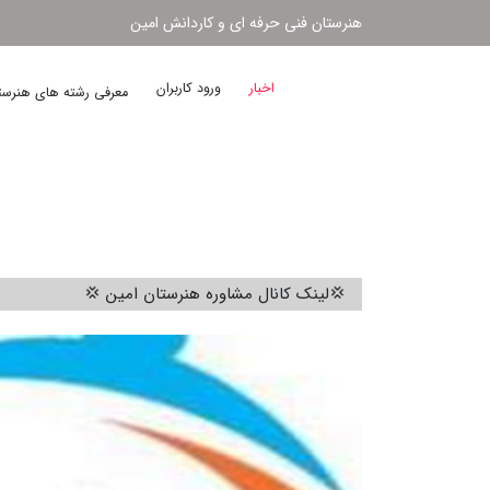
هنرستان فنی حرفه ای و کاردانش امین
اخبار
ورود کاربران
معرفی رشته های هنرس
💢لینک کانال مشاوره هنرستان امین 💢