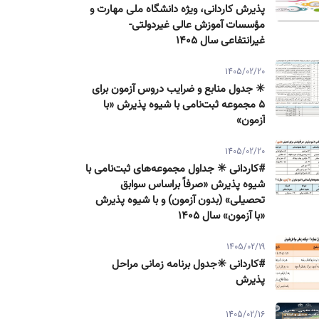
پذیرش كاردانی، ویژه دانشگاه ملی مهارت و
مؤسسات آموزش عالی غیردولتی-
غیرانتفاعی سال ۱۴۰۵
1405/02/20
✳️ جدول منابع و ضرایب دروس آزمون برای
۵ مجموعه ثبت‌نامی با شیوه پذیرش «با
آزمون»
1405/02/20
#کاردانی ✳️ جداول مجموعه‌های ثبت‌نامی با
شیوه پذیرش «صرفاً براساس سوابق
تحصیلی» (بدون آزمون) و با شیوه پذیرش
«با آزمون» سال ۱۴۰۵
1405/02/19
#کاردانی ✳️جدول برنامه زمانی مراحل
پذیرش
1405/02/16