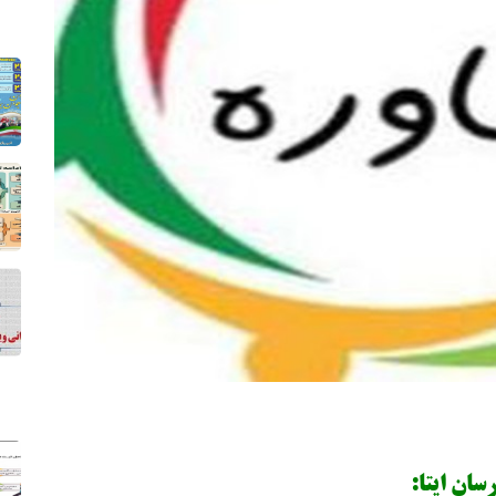
سان ایتا: