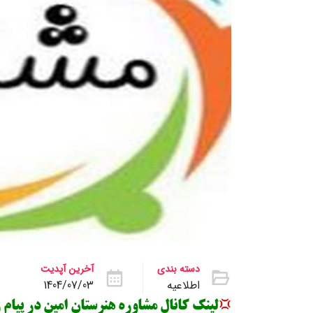
دسته بندی
آخرین آپدیت
اطلاعیه
1404/07/03
لینک کانال مشاوره هنرستان امین در پیام ر