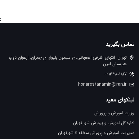
;
تماس بگیرید
تهران. انتهاي اشرفي اصفهاني. خ سيمون بليوار. خ چمران. ارغوان دوم،
هنرستان امین
02144801817
honarestanamin@iran.ir
لینکهای مفید
وزارت آموزش و پرورش
اداره کل آموزش و پرورش شهر تهران
مدیریت آموزش و پرورش منطقه 5 شهرتهران