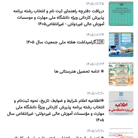
1405/02/25
دریافت دفترچه راهنمای ثبت نام و انتخاب رشته برنامه
پذیرش کاردانی ویژه دانشگاه ملی مهارت و موسسات
آموزش عالی غیردولتی - غیرانتفاعی1405
1405/02/24
🇮🇷گرامیداشت هفته ملی جمعیت سال ۱۴۰۵
1405/02/23
✳️ ادامه تحصیل هنرستانی ها
1405/02/20
✳️اطلاعیه اعلام شرایط و ضوابط، تاریخ، نحوه ثبت‌نام و
انتخاب رشته برنامه پذیرش كاردانی ویژۀ دانشگاه ملی
مهارت و مؤسسات آموزش عالی غیردولتی- غیرانتفاعی سال
۱۴۰۵
1405/02/20