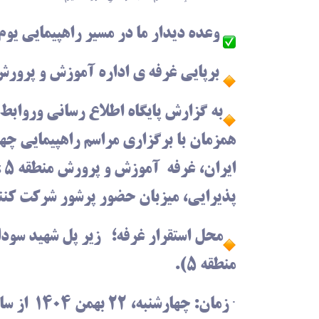
وعده دیدار ما در مسیر راهپیمایی یوم الله ۲۲بهمن سا
برپایی غرفه ی اداره آموزش و پرورش منطقه ۵ در مسیر راهپیمایی یو
همزمان با برگزاری مراسم راهپیمایی چه
ای
پذیرایی، میزبان حضور پرشور شرکت کنند
محل استقرار غرفه؛
زیر پل شهید سودا
منطقه ۵).
· زمان: چهارشنبه، ۲۲ بهمن ۱۴۰۴ از ساعت ۹ صبح