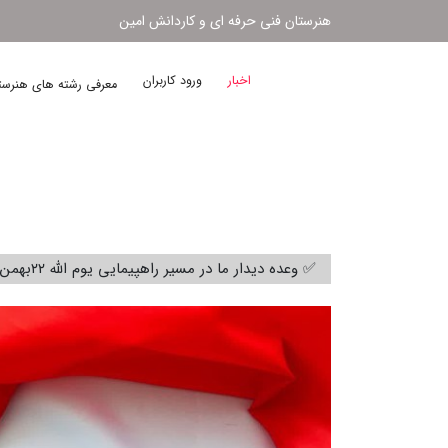
هنرستان فنی حرفه ای و کاردانش امین
اخبار
ورود کاربران
معرفی رشته های هنرس
✅ وعده دیدار ما در مسیر راهپیمایی یوم الله ۲۲بهمن سال ۱۴۰۴