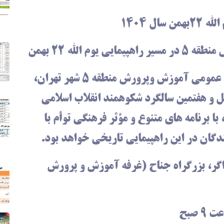
ل ۱۴۰۴
م الله ۲۲ بهمن
به گزارش پایگاه اطلاع رسانی وروابط عمومی آموزش وپرورش منطقه ۵ شهر تهران،
ل و هفتمین سالگرد شکوهمند انقلاب اسلامی
ران، غرفه آموزش و پرورش منطقه ۵ ، با برنامه های متنوع و مؤثر فرهنگی توأم با
گان در این راهپیمایی تاریخی خواهد بود.
گر، بزرگراه جناح (غرفه آموزش و پرورش