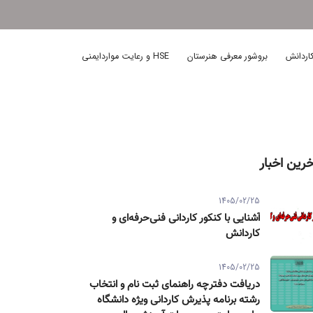
اردانش
بروشور معرفی هنرستان
HSE و رعایت مواردایمنی
خرین اخبار
1405/02/25
آشنایی با کنکور کاردانی فنی‌حرفه‌ای و
کاردانش
1405/02/25
دریافت دفترچه راهنمای ثبت نام و انتخاب
رشته برنامه پذیرش کاردانی ویژه دانشگاه