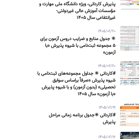
پذیرش كاردانی، ویژه دانشگاه ملی مهارت و
مؤسسات آموزش عالی غیردولتی-
غیرانتفاعی سال ۱۴۰۵
1405/02/20
✳️ جدول منابع و ضرایب دروس آزمون برای
۵ مجموعه ثبت‌نامی با شیوه پذیرش «با
آزمون»
1405/02/20
#کاردانی ✳️ جداول مجموعه‌های ثبت‌نامی با
شیوه پذیرش «صرفاً براساس سوابق
تحصیلی» (بدون آزمون) و با شیوه پذیرش
«با آزمون» سال ۱۴۰۵
1405/02/19
#کاردانی ✳️جدول برنامه زمانی مراحل
پذیرش
1405/02/16