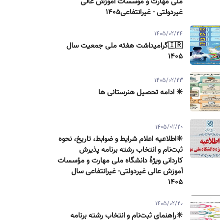
ملی مهارت و موسسات آموزش عالی
غیردولتی - غیرانتفاعی1405
1405/02/24
🇮🇷گرامیداشت هفته ملی جمعیت سال
۱۴۰۵
1405/02/23
✳️ ادامه تحصیل هنرستانی ها
1405/02/20
✳️اطلاعیه اعلام شرایط و ضوابط، تاریخ، نحوه
ثبت‌نام و انتخاب رشته برنامه پذیرش
كاردانی ویژۀ دانشگاه ملی مهارت و مؤسسات
آموزش عالی غیردولتی- غیرانتفاعی سال
۱۴۰۵
1405/02/20
✳️راهنمای ثبت‌نام و انتخاب رشته برنامه