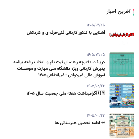
آخرین اخبار
1405/02/25
آشنایی با کنکور کاردانی فنی‌حرفه‌ای و کاردانش
1405/02/25
دریافت دفترچه راهنمای ثبت نام و انتخاب رشته برنامه
پذیرش کاردانی ویژه دانشگاه ملی مهارت و موسسات
آموزش عالی غیردولتی - غیرانتفاعی1405
1405/02/24
🇮🇷گرامیداشت هفته ملی جمعیت سال ۱۴۰۵
1405/02/23
✳️ ادامه تحصیل هنرستانی ها