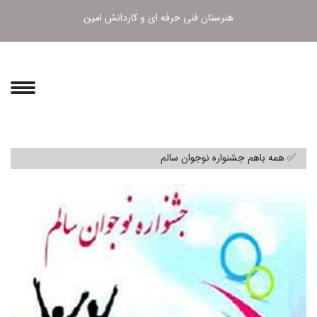
هنرستان فنی حرفه ای و کاردانش امین
✅ همه باهم جشنواره نوجوان سالم